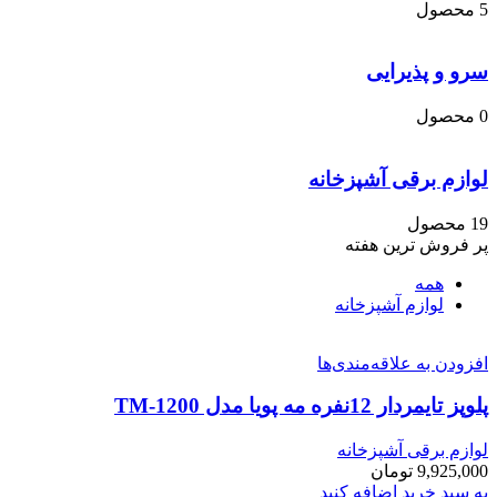
5 محصول
سرو و پذیرایی
0 محصول
لوازم برقی آشپزخانه
19 محصول
پر فروش ترین هفته
همه
لوازم آشپزخانه
افزودن به علاقه‌مندی‌ها
پلوپز تایمردار 12نفره مه پویا مدل TM-1200
لوازم برقی آشپزخانه
9,925,000
تومان
به سبد خرید اضافه کنید