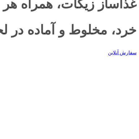
غذاساز زیکات، همراه هر 
خرد، مخلوط و آماده در ل
سفارش آنلاین