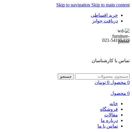
Skip to navigation
Skip to main content
خرید اقساطی
دریافت جوایز
021-54195419
تماس با کارشناسان
جستجو
0
محصول
0
تومان
0
محصول
خانه
فروشگاه
مقالات
درباره ما
تماس با ما